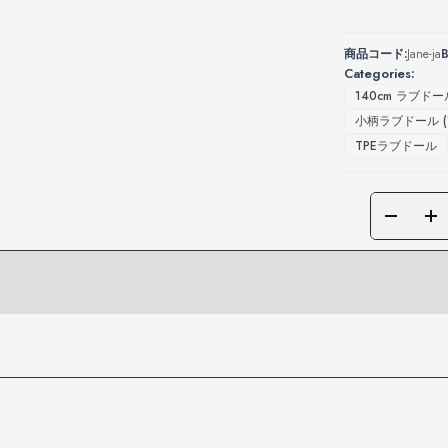
商品コード:
Jane-ja
B
Categories:
140cm ラブドー
小柄ラブドール (14
TPEラブドール
1
7