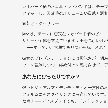
レオパード柄のネコ耳ヘッドバンドは、テー
フィットし、天然毛のボリュームや質感と調
衣装とアクセサリー
Janeは、テーマに忠実なレオパード柄のビ
サリーが全体を支えています：手を包むレオ
ト——すべてが、大胆でありながら統一された
彼女のプレゼンテーションには曖昧さが一切あ
ットを強調しつつ、締め付けを感じさせず、
あなたにぴったりですか？
強いビジュアルアイデンティティと一貫性のあ
フォルムにもスタイリングにも宿しています。1
ね備え——ディスプレイでも、インタラクショ