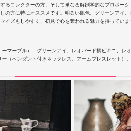
視するコレクターの方、そして単なる解剖学的なプロポーシ
しの方に特にオススメです。明るい肌色、グリーンアイ、
タマイズもしやすく、初見で心を奪われる魅力を持っていま
J
オーマーブル）、グリーンアイ、レオパード柄ビキニ、レ
リー（ペンダント付きネックレス、アームブレスレット）、