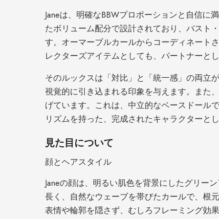
Janeは、明確なBBWプロポーションと自信に
たボリューム配分で設計されており、バスト・
す。オーマーブルカールからコーディネート
レクターズアイテムとしても、パートナーと
そのルックスは「対比」と「統一感」の両立
視覚的に引き込まれる印象を与えます。また
げています。これは、中立的なベースドールで
リズムを持った、完成されたキャラクターと
見た目について
顔とヘアスタイル
Janeの顔は、明るい肌色を背景にしたグリ
長く、自然なウェーブを帯びたカールで、根
表情や輪郭を隠さず、むしろフレーミング効