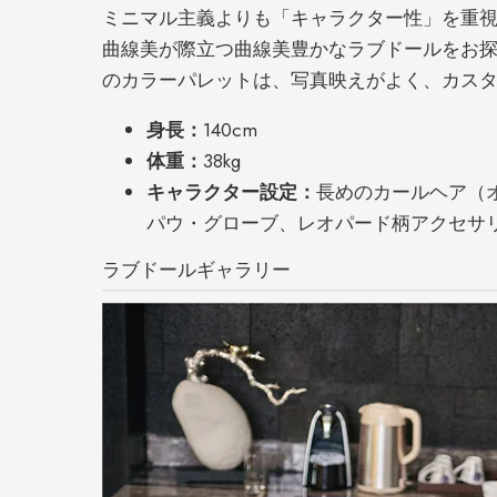
ミニマル主義よりも「キャラクター性」を重
曲線美が際立つ曲線美豊かなラブドールをお探
のカラーパレットは、写真映えがよく、カス
身長：
140cm
体重：
38kg
キャラクター設定：
長めのカールヘア（
パウ・グローブ、レオパード柄アクセサ
ラブドールギャラリー