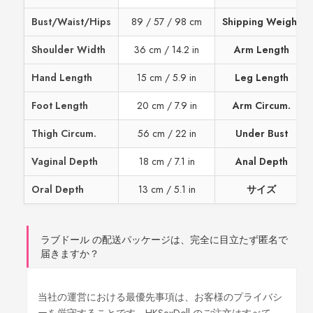
Bust/Waist/Hips
89 / 57 / 98 cm
Shipping Weight
Shoulder Width
36 cm / 14.2 in
Arm Length
Hand Length
15 cm / 5.9 in
Leg Length
Foot Length
20 cm / 7.9 in
Arm Circum.
Thigh Circum.
56 cm / 22 in
Under Bust
Vaginal Depth
18 cm / 7.1 in
Anal Depth
Oral Depth
13 cm / 5.1 in
サイズ
ラブドール の配送パッケージは、完全に目立たず匿名で
届きますか？
当社の運営における最優先事項は、お客様のプライバシ
ーを厳守することです。HKSexDoll のご注文はすべて、