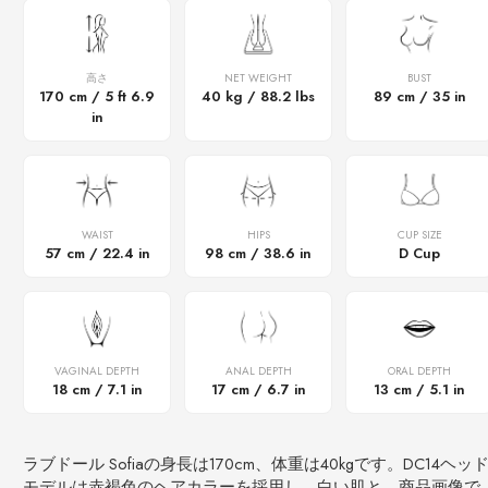
高さ
NET WEIGHT
BUST
170 cm / 5 ft 6.9
40 kg / 88.2 lbs
89 cm / 35 in
in
WAIST
HIPS
CUP SIZE
57 cm / 22.4 in
98 cm / 38.6 in
D Cup
VAGINAL DEPTH
ANAL DEPTH
ORAL DEPTH
18 cm / 7.1 in
17 cm / 6.7 in
13 cm / 5.1 in
ラブドール Sofiaの身長は170cm、体重は40kgです。DC14ヘッ
モデルは赤褐色のヘアカラーを採用し、白い肌と、商品画像で