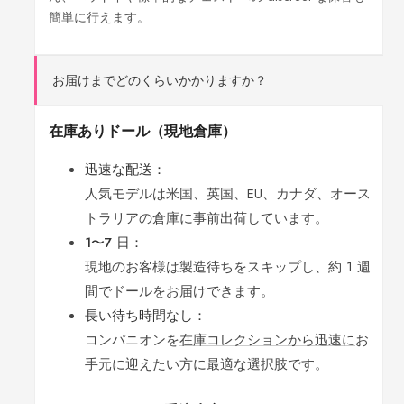
簡単に行えます。
お届けまでどのくらいかかりますか？
在庫ありドール（現地倉庫）
迅速な配送：
人気モデルは米国、英国、EU、カナダ、オース
トラリアの倉庫に事前出荷しています。
1〜7 日：
現地のお客様は製造待ちをスキップし、約 1 週
間でドールをお届けできます。
長い待ち時間なし：
コンパニオンを
在庫コレクションから迅速に
お
手元に迎えたい方に最適な選択肢です。