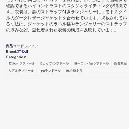
確認できるハイコントラストのスタジオライティングが特徴で
す。衣装は、黒のストラップ付きランジェリーに、モトスタイ
ルのダークレザージャケットを合わせています。掲載されてい
る寸法は、ジャケットのラペル幅やランジェリーのストラップ
の厚みなど、重ね着された衣装の構成を反映しています。
商品コード:
ソフィア
Brand:
SY Doll
Categories:
170cm ラブドール
Dカップ ラブドール
ヨーロッパ系ラブドール
新着商品
リアルラブドール
TPEラブドール
US在庫あり