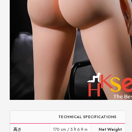
TECHNICAL SPECIFICATIONS
高さ
170 cm / 5 ft 6.9 in
Net Weight